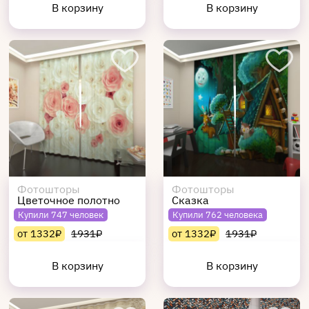
В корзину
В корзину
Фотошторы
Фотошторы
Цветочное полотно
Сказка
Купили 747 человек
Купили 762 человека
от 1332₽
1931₽
от 1332₽
1931₽
В корзину
В корзину