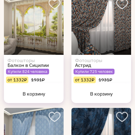
Фотошторы
Фотошторы
Балкон в Сицилии
Астрид
Купили 824 человека
Купили 725 человек
от 1332₽
1931₽
от 1332₽
1931₽
В корзину
В корзину