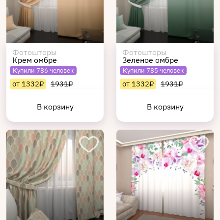
Фотошторы
Фотошторы
Крем омбре
Зеленое омбре
Купили 786 человек
Купили 785 человек
от 1332₽
1931₽
от 1332₽
1931₽
В корзину
В корзину