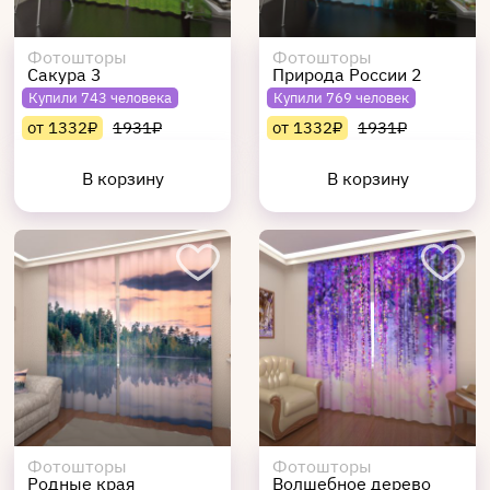
Фотошторы
Фотошторы
Сакура 3
Природа России 2
Купили 743 человека
Купили 769 человек
от 1332₽
1931₽
от 1332₽
1931₽
В корзину
В корзину
Фотошторы
Фотошторы
Родные края
Волшебное дерево