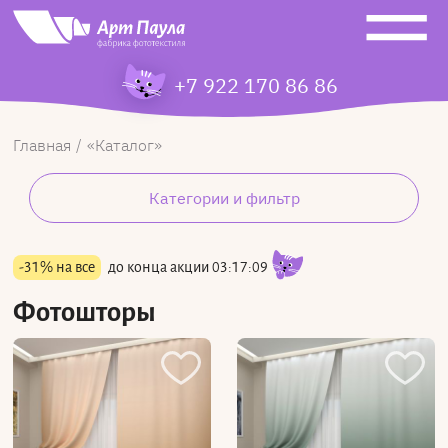
+7 922 170 86 86
Главная
Каталог
Категории и фильтр
-31% на все
до конца акции
03:17:08
Фотошторы