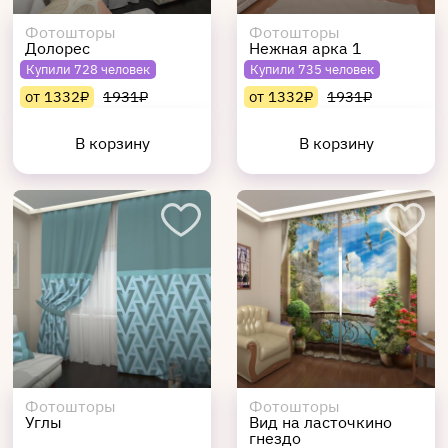
Фотошторы
Фотошторы
Долорес
Нежная арка 1
Купили 728 человек
Купили 735 человек
от 1332₽
1931₽
от 1332₽
1931₽
В корзину
В корзину
Фотошторы
Фотошторы
Углы
Вид на ласточкино
гнездо