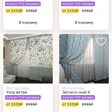
Купили 733 человека
Купили 765 человек
от 1332₽
1931₽
от 1332₽
1931₽
В корзину
В корзину
Фотошторы
Фотошторы
Узор ветви
Зигзаги скай 4
Купили 734 человека
Купили 725 человек
от 1332₽
1931₽
от 1332₽
1931₽