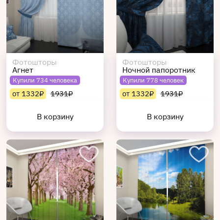
Фотошторы
Фотошторы
Агнет
Ночной папоротник
Купили 734 человека
Купили 778 человек
от 1332₽
1931₽
от 1332₽
1931₽
В корзину
В корзину