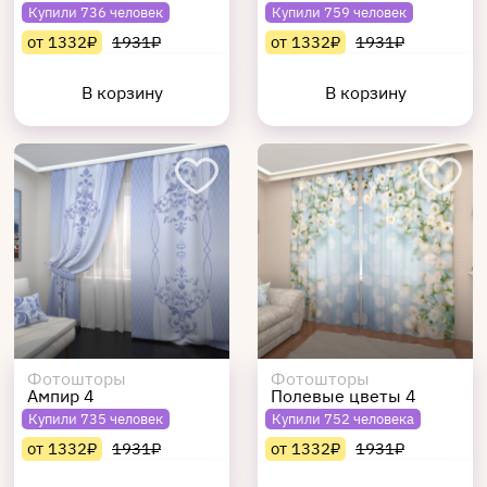
Купили 736 человек
Купили 759 человек
от 1332₽
1931₽
от 1332₽
1931₽
В корзину
В корзину
Фотошторы
Фотошторы
Ампир 4
Полевые цветы 4
Купили 735 человек
Купили 752 человека
от 1332₽
1931₽
от 1332₽
1931₽