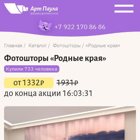
+7 922 170 86 86
Главная
Каталог
Фотошторы
Родные края
Фотошторы
«Родные края»
Купили 733 человека
от
1332
₽
1931
₽
до конца акции
16:03:31