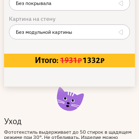
Картина на стену
Итого:
1931
₽
1332
₽
Уход
Фототекстиль выдерживает до 50 стирок в щадящем
режиме при 30°. Не отбеливать. Изделие можно