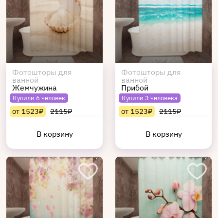
Фотошторы для
Фотошторы для
ванной
ванной
Жемчужина
Прибой
Купили 6 человек
Купили 3 человека
от 1523₽
2115₽
от 1523₽
2115₽
В корзину
В корзину