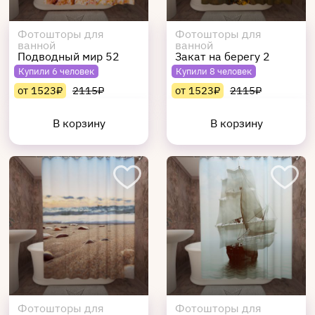
Фотошторы для
Фотошторы для
ванной
ванной
Подводный мир 52
Закат на берегу 2
Купили 6 человек
Купили 8 человек
от 1523₽
2115₽
от 1523₽
2115₽
В корзину
В корзину
Фотошторы для
Фотошторы для