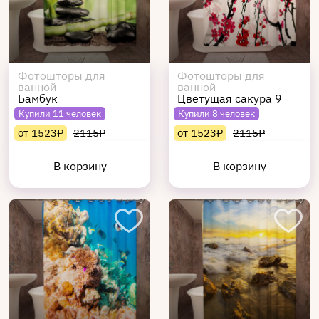
Фотошторы для
Фотошторы для
ванной
ванной
Бамбук
Цветущая сакура 9
Купили 11 человек
Купили 8 человек
от 1523₽
2115₽
от 1523₽
2115₽
В корзину
В корзину