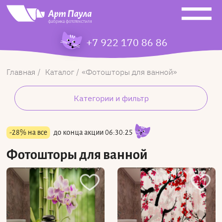
+7 922 170 86 86
Главная
Каталог
Фотошторы для ванной
Категории и фильтр
-28% на все
до конца акции
06:30:24
Фотошторы для ванной