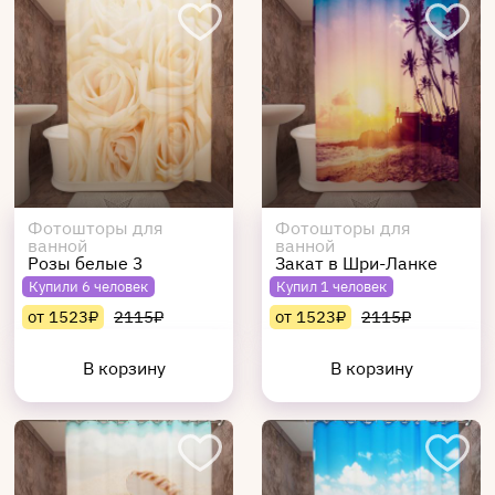
Фотошторы для
Фотошторы для
ванной
ванной
Розы белые 3
Закат в Шри-Ланке
Купили 6 человек
Купил 1 человек
от 1523₽
2115₽
от 1523₽
2115₽
В корзину
В корзину