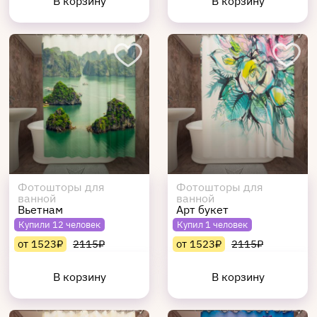
В корзину
В корзину
Фотошторы для
Фотошторы для
ванной
ванной
Вьетнам
Арт букет
Купили 12 человек
Купил 1 человек
от 1523₽
2115₽
от 1523₽
2115₽
В корзину
В корзину