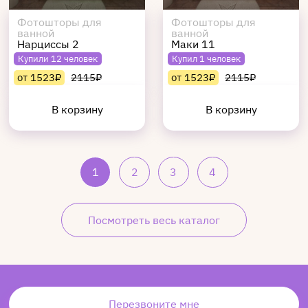
Фотошторы для
Фотошторы для
ванной
ванной
Нарциссы 2
Маки 11
Купили 12 человек
Купил 1 человек
от 1523₽
2115₽
от 1523₽
2115₽
В корзину
В корзину
1
2
3
4
Посмотреть весь каталог
Перезвоните мне