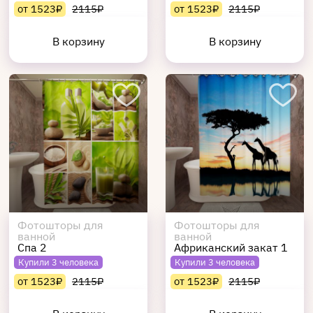
от 1523₽
2115₽
от 1523₽
2115₽
В корзину
В корзину
Фотошторы для
Фотошторы для
ванной
ванной
Спа 2
Африканский закат 1
Купили 3 человека
Купили 3 человека
от 1523₽
2115₽
от 1523₽
2115₽