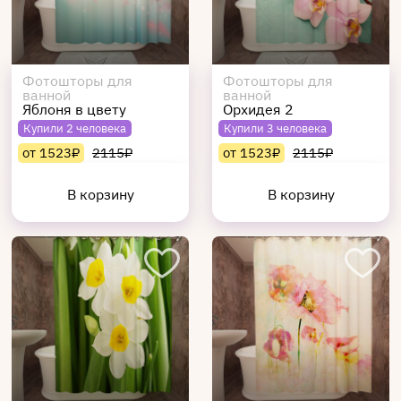
Фотошторы для
Фотошторы для
ванной
ванной
Яблоня в цвету
Орхидея 2
Купили 2 человека
Купили 3 человека
от 1523₽
2115₽
от 1523₽
2115₽
В корзину
В корзину