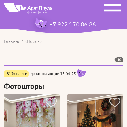
+7 922 170 86 86
Главная
Поиск
-31% на все
до конца акции
15:04:24
Фотошторы