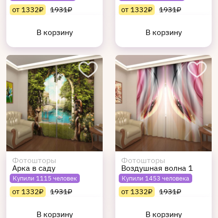
от 1332₽
1931₽
от 1332₽
1931₽
В корзину
В корзину
Фотошторы
Фотошторы
Арка в саду
Воздушная волна 1
Купили 1115 человек
Купили 1453 человека
от 1332₽
1931₽
от 1332₽
1931₽
В корзину
В корзину