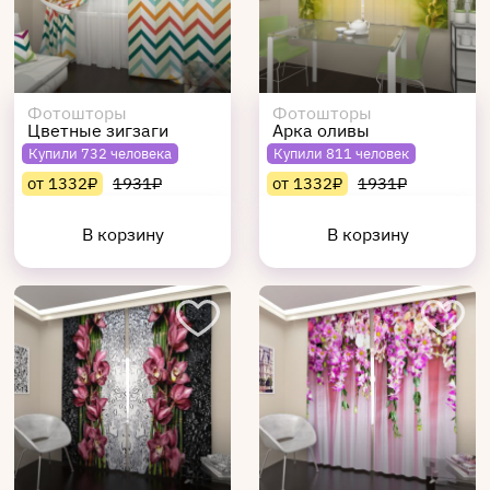
Фотошторы
Фотошторы
Цветные зигзаги
Арка оливы
Купили 732 человека
Купили 811 человек
от 1332₽
1931₽
от 1332₽
1931₽
В корзину
В корзину