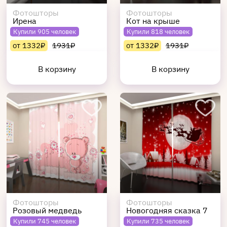
Фотошторы
Фотошторы
Ирена
Кот на крыше
Купили 905 человек
Купили 818 человек
от 1332₽
1931₽
от 1332₽
1931₽
В корзину
В корзину
Фотошторы
Фотошторы
Розовый медведь
Новогодняя сказка 7
Купили 745 человек
Купили 735 человек