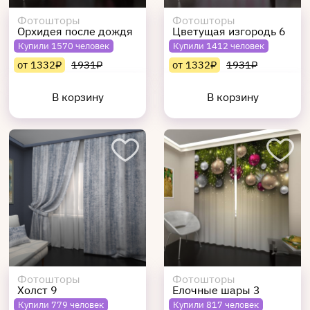
Фотошторы
Фотошторы
Орхидея после дождя
Цветущая изгородь 6
Купили 1570 человек
Купили 1412 человек
от 1332₽
1931₽
от 1332₽
1931₽
В корзину
В корзину
Фотошторы
Фотошторы
Холст 9
Елочные шары 3
Купили 779 человек
Купили 817 человек