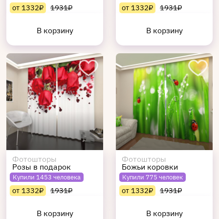
от 1332₽
1931₽
от 1332₽
1931₽
В корзину
В корзину
Фотошторы
Фотошторы
Розы в подарок
Божьи коровки
Купили 1453 человека
Купили 775 человек
от 1332₽
1931₽
от 1332₽
1931₽
В корзину
В корзину