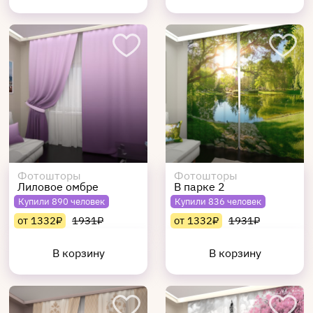
Фотошторы
Фотошторы
Лиловое омбре
В парке 2
Купили 890 человек
Купили 836 человек
от 1332₽
1931₽
от 1332₽
1931₽
В корзину
В корзину