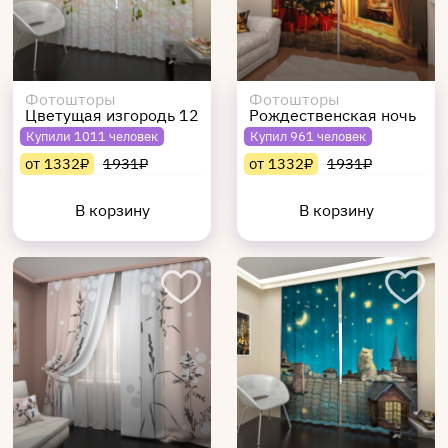
Фотошторы
Фотошторы
Цветущая изгородь 12
Рождественская ночь
Купили 1011 человек
Купил 961 человек
от 1332₽
1931₽
от 1332₽
1931₽
В корзину
В корзину