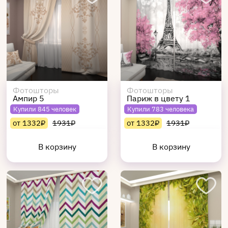
Фотошторы
Фотошторы
Ампир 5
Париж в цвету 1
Купили 845 человек
Купили 783 человека
от 1332₽
1931₽
от 1332₽
1931₽
В корзину
В корзину