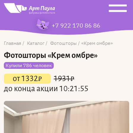
+7 922 170 86 86
Главная
Каталог
Фотошторы
Крем омбре
Фотошторы
«Крем омбре»
Купили 786 человек
от
1332
₽
1931
₽
до конца акции
10:21:55