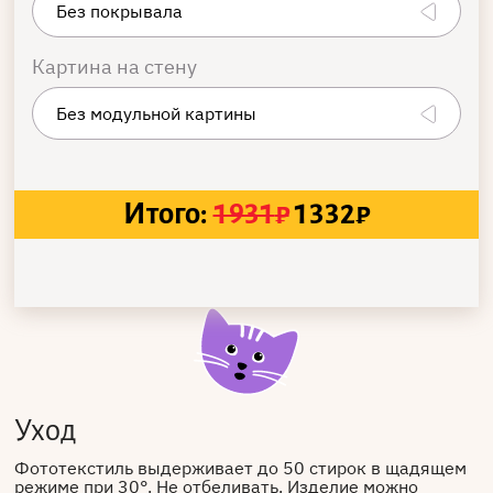
Картина на стену
Итого:
1931
₽
1332
₽
Уход
Фототекстиль выдерживает до 50 стирок в щадящем
режиме при 30°. Не отбеливать. Изделие можно