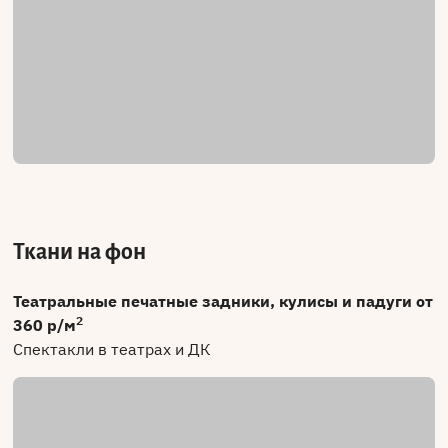
Ткани на фон
Театральные печатные задники, кулисы и падуги от
2
360 р/м
Спектакли в театрах и ДК