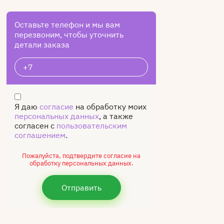
Оставьте телефон и мы вам
перезвоним, чтобы уточнить
детали заказа
Я даю
согласие
на обработку моих
персональных данных
, а также
согласен с
пользовательским
соглашением
.
Пожалуйста, подтвердите согласие на
обработку персональных данных.
Отправить