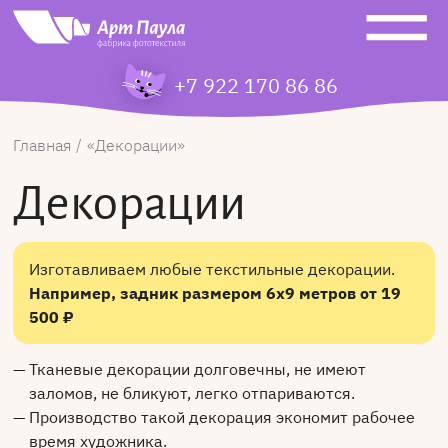
+7 922 170 86 86
Главная
Декорации
Декорации
Изготавливаем любые текстильные декорации.
Например, задник размером 6х9 метров от 19
500 ₽
Тканевые декорации долговечны, не имеют
заломов, не бликуют, легко отпариваются.
Производство такой декорация экономит рабочее
время художника.