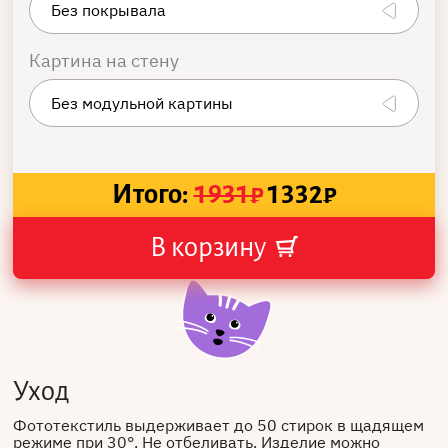
Картина на стену
Итого:
1931
₽
1332
₽
В корзину
Уход
Фототекстиль выдерживает до 50 стирок в щадящем
режиме при 30°. Не отбеливать. Изделие можно