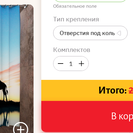
Обязательное поле
Тип крепления
Комплектов
1
Итого:
В ко