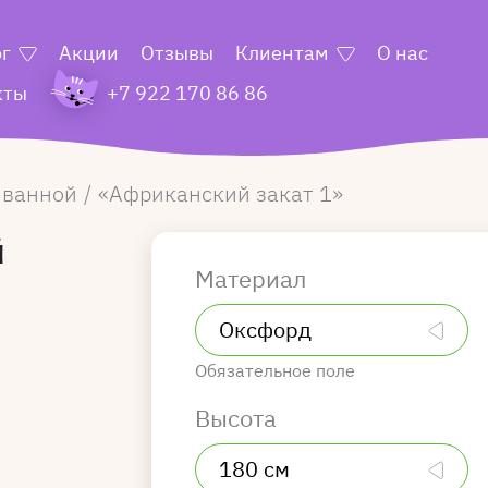
ог
Акции
Отзывы
Клиентам
О нас
кты
+7 922 170 86 86
 ванной
Африканский закат 1
й
Материал
Обязательное поле
Высота