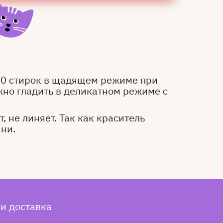
50 стирок в щадящем режиме при
жно гладить в деликатном режиме с
, не линяет. Так как краситель
ани.
 и доставка