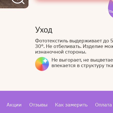
Уход
Фототекстиль выдерживает до 
30°. Не отбеливать. Изделие мо
изнаночной стороны.
Не выгорает, не выцветает
впекается в структуру тк
Акции
Отзывы
Как замерить
Оплата