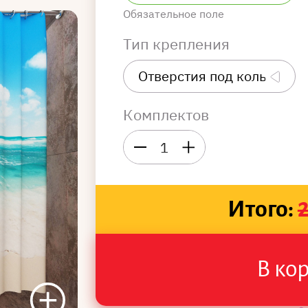
Обязательное поле
Тип крепления
Комплектов
1
Итого:
В ко