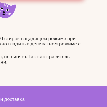
50 стирок в щадящем режиме при
жно гладить в деликатном режиме с
, не линяет. Так как краситель
ани.
 и доставка