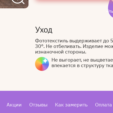
Уход
Фототекстиль выдерживает до 
30°. Не отбеливать. Изделие мо
изнаночной стороны.
Не выгорает, не выцветает
впекается в структуру тк
Акции
Отзывы
Как замерить
Оплата