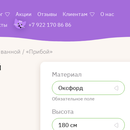
ог
Акции
Отзывы
Клиентам
О нас
кты
+7 922 170 86 86
 ванной
Прибой
й
Материал
Обязательное поле
Высота