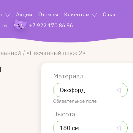
ог
Акции
Отзывы
Клиентам
О нас
кты
+7 922 170 86 86
 ванной
Песчанный пляж 2
й
Материал
Обязательное поле
Высота