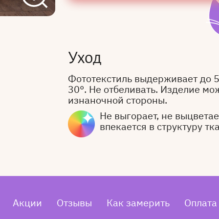
Уход
Фототекстиль выдерживает до 
30°. Не отбеливать. Изделие мо
изнаночной стороны.
Не выгорает, не выцветает
впекается в структуру тк
Акции
Отзывы
Как замерить
Оплата