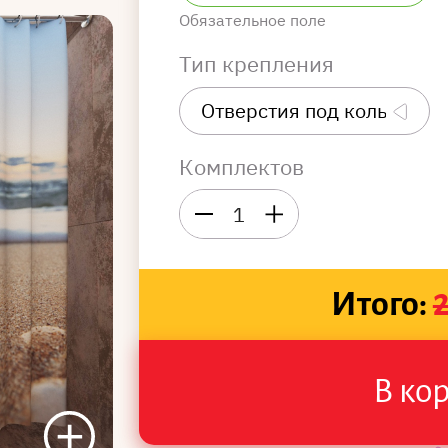
Обязательное поле
Тип крепления
Комплектов
1
Итого:
В ко