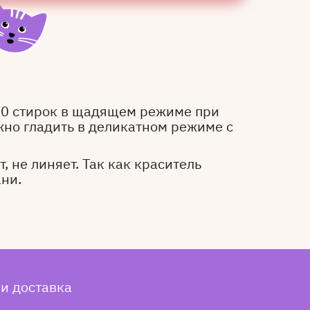
50 стирок в щадящем режиме при
жно гладить в деликатном режиме с
, не линяет. Так как краситель
ани.
 и доставка