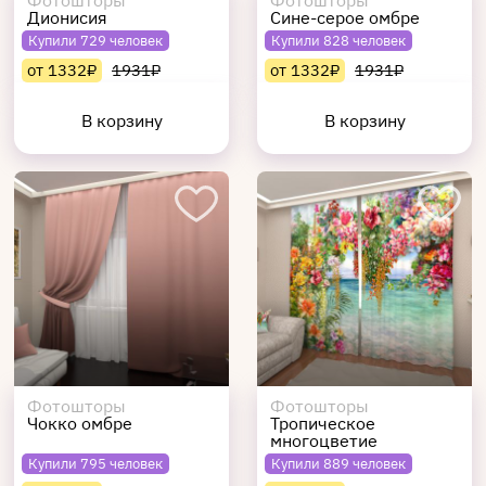
Фотошторы
Фотошторы
Дионисия
Сине-серое омбре
Купили 729 человек
Купили 828 человек
от 1332₽
1931₽
от 1332₽
1931₽
В корзину
В корзину
Фотошторы
Фотошторы
Чокко омбре
Тропическое
многоцветие
Купили 795 человек
Купили 889 человек