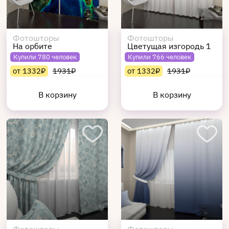
Фотошторы
Фотошторы
На орбите
Цветущая изгородь 1
Купили 780 человек
Купили 766 человек
от 1332₽
1931₽
от 1332₽
1931₽
В корзину
В корзину