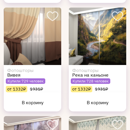
Фотошторы
Фотошторы
Вивея
Река на каньоне
Купили 729 человек
Купили 728 человек
от 1332₽
1931₽
от 1332₽
1931₽
В корзину
В корзину