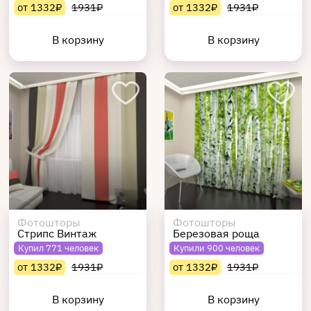
от 1332₽
1931₽
от 1332₽
1931₽
В корзину
В корзину
Фотошторы
Фотошторы
Стрипс Винтаж
Березовая роща
Купил 771 человек
Купили 900 человек
от 1332₽
1931₽
от 1332₽
1931₽
В корзину
В корзину