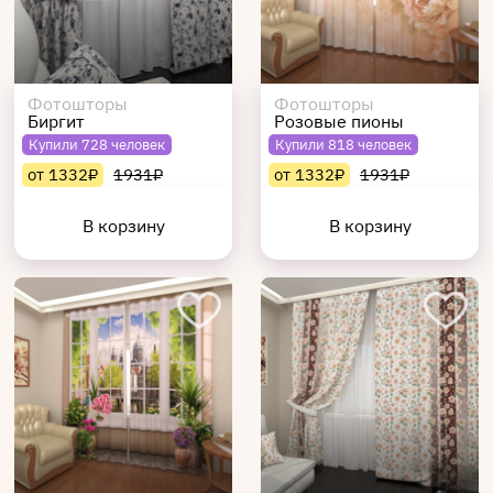
Фотошторы
Фотошторы
Биргит
Розовые пионы
Купили 728 человек
Купили 818 человек
от 1332₽
1931₽
от 1332₽
1931₽
В корзину
В корзину