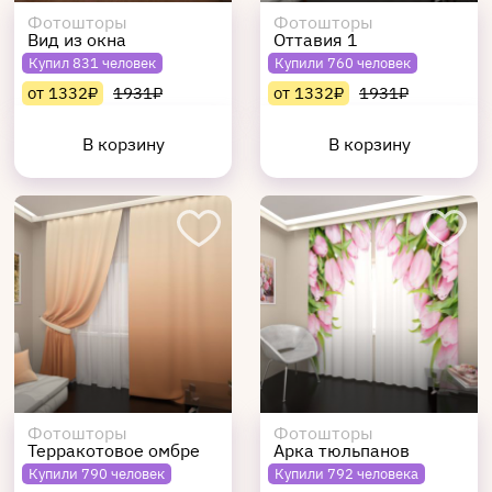
Фотошторы
Фотошторы
Вид из окна
Оттавия 1
Купил 831 человек
Купили 760 человек
от 1332₽
1931₽
от 1332₽
1931₽
В корзину
В корзину
Фотошторы
Фотошторы
Терракотовое омбре
Арка тюльпанов
Купили 790 человек
Купили 792 человека