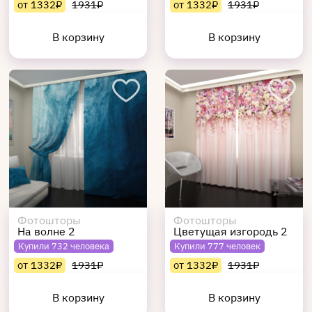
от 1332₽
1931₽
от 1332₽
1931₽
В корзину
В корзину
Фотошторы
Фотошторы
На волне 2
Цветущая изгородь 2
Купили 732 человека
Купили 777 человек
от 1332₽
1931₽
от 1332₽
1931₽
В корзину
В корзину