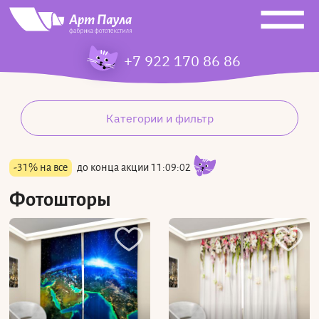
+7 922 170 86 86
Категории и фильтр
-31% на все
до конца акции
11:09:01
Фотошторы