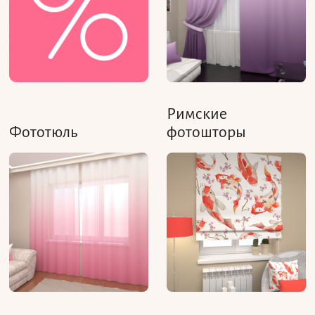
Римские
Фототюль
фотошторы