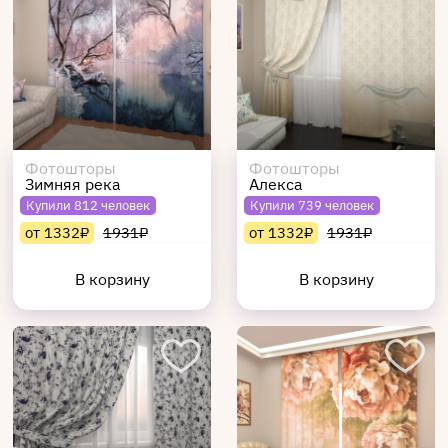
Фотошторы
Фотошторы
Зимняя река
Алекса
Купили 812 человек
Купили 739 человек
от 1332₽
1931₽
от 1332₽
1931₽
В корзину
В корзину