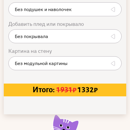
Добавить плед или покрывало
Картина на стену
Итого:
1931
₽
1332
₽