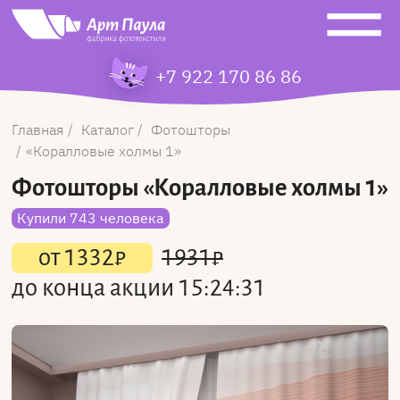
+7 922 170 86 86
Главная
Каталог
Фотошторы
Коралловые холмы 1
Фотошторы
«Коралловые холмы 1»
Купили 743 человека
от
1332
₽
1931
₽
до конца акции
15:24:31