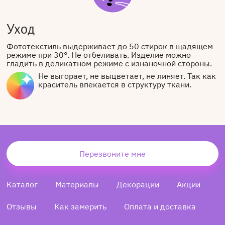
Уход
Фототекстиль выдерживает до 50 стирок в щадящем
режиме при 30°. Не отбеливать. Изделие можно
гладить в деликатном режиме с изнаночной стороны.
Не выгорает, не выцветает, не линяет. Так как
краситель впекается в структуру ткани.
Перезвоните мне
Каталог
Материалы
Декорации
Акции
Отзывы
Как замерить
Оплата и доставка