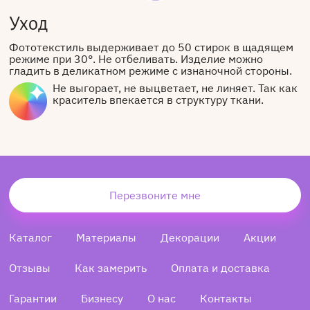
Уход
Фототекстиль выдерживает до 50 стирок в щадящем
режиме при 30°. Не отбеливать. Изделие можно
гладить в деликатном режиме с изнаночной стороны.
Не выгорает, не выцветает, не линяет. Так как
краситель впекается в структуру ткани.
Перезвоните мне
Каталог
Материалы
Декорации
Акции
Отзывы
Как замерить
Оплата и доставка
Гарантии
Бизнесу
О нас
Контакты