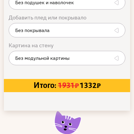
Добавить плед или покрывало
Картина на стену
Итого:
1931
₽
1332
₽