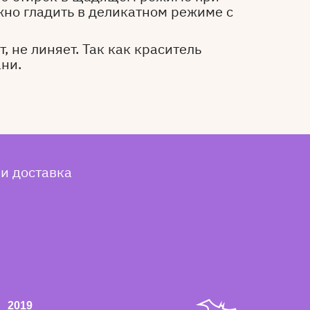
жно гладить в деликатном режиме с
, не линяет. Так как краситель
ани.
 и доставка