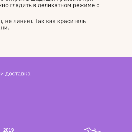
жно гладить в деликатном режиме с
, не линяет. Так как краситель
ани.
 и доставка