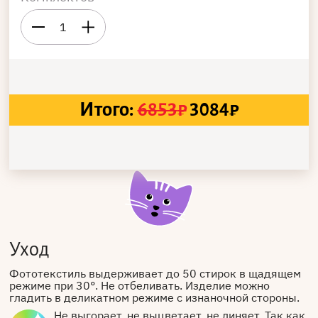
1
Итого:
6853
₽
3084
₽
Уход
Фототекстиль выдерживает до 50 стирок в щадящем
режиме при 30°. Не отбеливать. Изделие можно
гладить в деликатном режиме с изнаночной стороны.
Не выгорает, не выцветает, не линяет. Так как