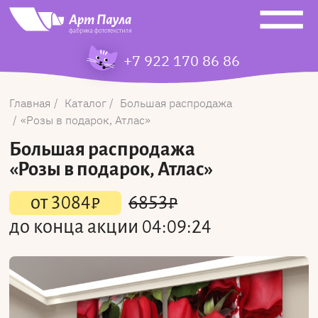
+7 922 170 86 86
Главная
Каталог
Большая распродажа
Розы в подарок, Атлас
Большая распродажа
«Розы в подарок, Атлас»
от
3084
₽
6853
₽
до конца акции
04:09:24