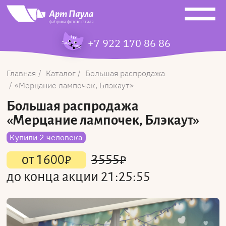
+7 922 170 86 86
Главная
Каталог
Большая распродажа
Мерцание лампочек, Блэкаут
Большая распродажа
«Мерцание лампочек, Блэкаут»
Купили 2 человека
от
1600
₽
3555
₽
до конца акции
21:25:55