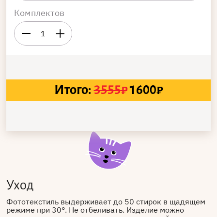
Комплектов
1
Итого:
3555
₽
1600
₽
Уход
Фототекстиль выдерживает до 50 стирок в щадящем
режиме при 30°. Не отбеливать. Изделие можно