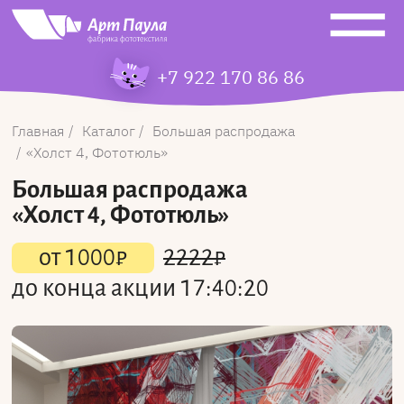
+7 922 170 86 86
Главная
Каталог
Большая распродажа
Холст 4, Фототюль
Большая распродажа
«Холст 4, Фототюль»
от
1000
₽
2222
₽
до конца акции
17:40:20