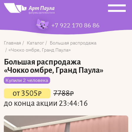
+7 922 170 86 86
Главная
Каталог
Большая распродажа
Чокко омбре, Гранд Паула
Большая распродажа
«Чокко омбре, Гранд Паула»
Купили 2 человека
от
3505
₽
7788
₽
до конца акции
23:44:16