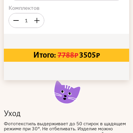
Комплектов
1
Итого:
7788
₽
3505
₽
Уход
Фототекстиль выдерживает до 50 стирок в щадящем
режиме при 30°. Не отбеливать. Изделие можно