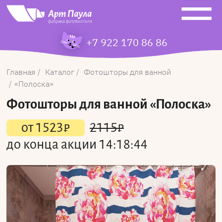
+7 922 170 86 86
Главная
Каталог
Фотошторы для ванной
Полоска
Фотошторы для ванной
«Полоска»
от
1523
₽
2115
₽
до конца акции
14:18:44