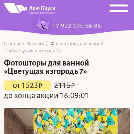
+7 922 170 86 86
Главная
Каталог
Фотошторы для ванной
Цветущая изгородь 7
Фотошторы для ванной
«Цветущая изгородь 7»
от
1523
₽
2115
₽
до конца акции
16:09:01