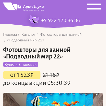
+7 922 170 86 86
Главная
Каталог
Фотошторы для ванной
Подводный мир 22
Фотошторы для ванной
«Подводный мир 22»
Купили 8 человек
от
1523
₽
2115
₽
до конца акции
05:30:39