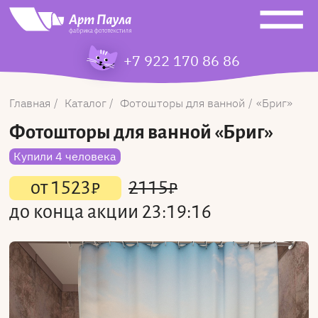
+7 922 170 86 86
Главная
Каталог
Фотошторы для ванной
Бриг
Фотошторы для ванной
«Бриг»
Купили 4 человека
от
1523
₽
2115
₽
до конца акции
23:19:16