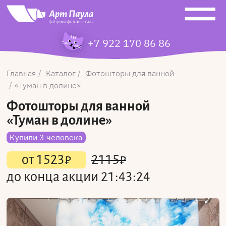
+7 922 170 86 86
Главная
Каталог
Фотошторы для ванной
Туман в долине
Фотошторы для ванной
«Туман в долине»
Купили 3 человека
от
1523
₽
2115
₽
до конца акции
21:43:24