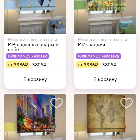
Римские фотошторы
Римские фотошторы
Р Воздушные шары в
Р Исландия
небе
Купили 725 человек
Купили 723 человека
от 3386₽
3805₽
от 3386₽
3805₽
В корзину
В корзину