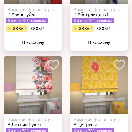
Римские фотошторы
Римские фотошторы
Р Алые губы
Р Абстракция 3
Купили 723 человека
Купили 724 человека
от 3386₽
3805₽
от 3386₽
3805₽
В корзину
В корзину
Римские фотошторы
Римские фотошторы
Р Летний букет
Р Цитрусы
Купили 723 человека
Купили 723 человека