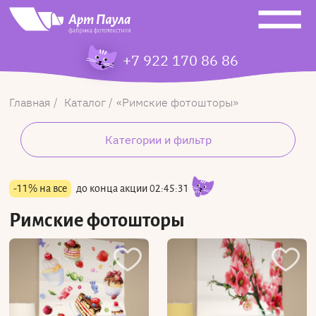
+7 922 170 86 86
Главная
Каталог
Римские фотошторы
Категории и фильтр
-11% на все
до конца акции
02:45:30
Римские фотошторы