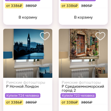
от 3386₽
3805₽
от 3386₽
3805₽
В корзину
В корзину
Римские фотошторы
Римские фотошторы
Р Ночной Лондон
Р Средиземноморский
город 2
Купили 724 человека
Купили 723 человека
от 3386₽
3805₽
от 3386₽
3805₽