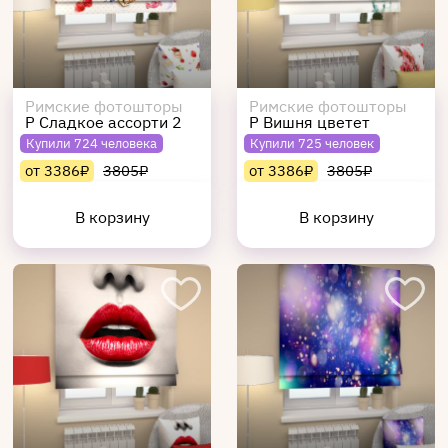
Римские фотошторы
Римские фотошторы
Р Сладкое ассорти 2
Р Вишня цветет
Купили 724 человека
Купили 725 человек
от 3386₽
3805₽
от 3386₽
3805₽
В корзину
В корзину