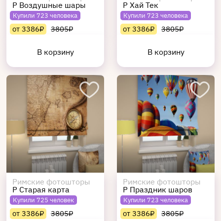
Р Воздушные шары
Р Хай Тек
Купили 723 человека
Купили 723 человека
от 3386₽
3805₽
от 3386₽
3805₽
В корзину
В корзину
Римские фотошторы
Римские фотошторы
Р Старая карта
Р Праздник шаров
Купили 725 человек
Купили 723 человека
от 3386₽
3805₽
от 3386₽
3805₽