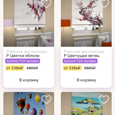
Римские фотошторы
Римские фотошторы
Р Цветки яблони
Р Цветущая ветвь
Купили 725 человек
Купили 726 человек
от 3386₽
3805₽
от 3386₽
3805₽
В корзину
В корзину