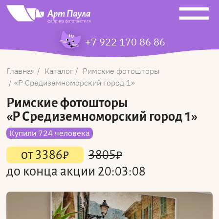
+7 922 170 86 86
Главная
Каталог
Римские фотошторы
Р Средиземноморский город 1
Римские фотошторы
«Р Средиземноморский город 1»
Купили 724 человека
от
3386
₽
3805
₽
до конца акции
20:03:08