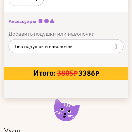
Аксессуары
Добавить подушки или наволочки
Итого:
3805
₽
3386
₽
Уход