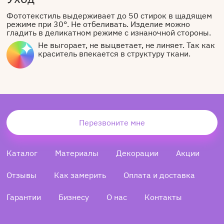
Фототекстиль выдерживает до 50 стирок в щадящем
режиме при 30°. Не отбеливать. Изделие можно
гладить в деликатном режиме с изнаночной стороны.
Не выгорает, не выцветает, не линяет. Так как
краситель впекается в структуру ткани.
Перезвоните мне
Каталог
Материалы
Декорации
Акции
Отзывы
Как замерить
Оплата и доставка
Гарантии
Бизнесу
О нас
Контакты