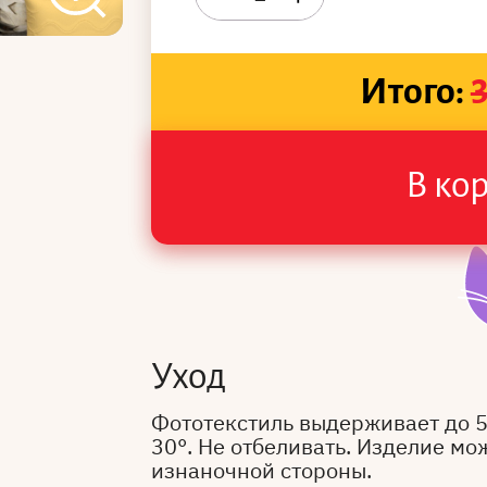
Итого:
В ко
Уход
Фототекстиль выдерживает до 
30°. Не отбеливать. Изделие мо
изнаночной стороны.