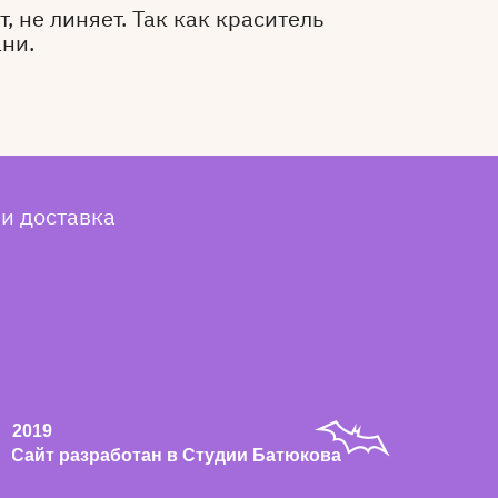
, не линяет. Так как краситель
ани.
 и доставка