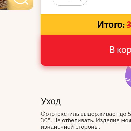
Итого:
В ко
Уход
Фототекстиль выдерживает до 
30°. Не отбеливать. Изделие мо
изнаночной стороны.