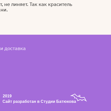
, не линяет. Так как краситель
ани.
 и доставка