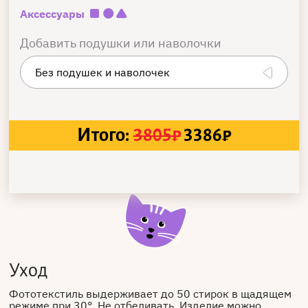
Аксессуары
Добавить подушки или наволочки
Итого:
3805
₽
3386
₽
Уход
Фототекстиль выдерживает до 50 стирок в щадящем
режиме при 30°. Не отбеливать. Изделие можно