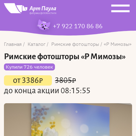
+7 922 170 86 86
Главная
Каталог
Римские фотошторы
Р Мимозы
Римские фотошторы
«Р Мимозы»
Купили 726 человек
от
3386
₽
3805
₽
до конца акции
08:15:55