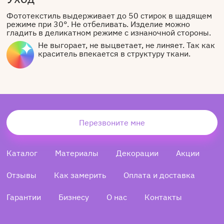
Фототекстиль выдерживает до 50 стирок в щадящем
режиме при 30°. Не отбеливать. Изделие можно
гладить в деликатном режиме с изнаночной стороны.
Не выгорает, не выцветает, не линяет. Так как
краситель впекается в структуру ткани.
Перезвоните мне
Каталог
Материалы
Декорации
Акции
Отзывы
Как замерить
Оплата и доставка
Гарантии
Бизнесу
О нас
Контакты