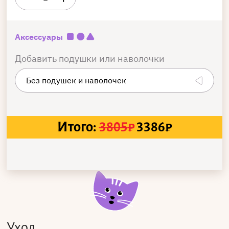
Аксессуары
Добавить подушки или наволочки
Итого:
3805
₽
3386
₽
Уход