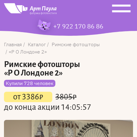
+7 922 170 86 86
Главная
Каталог
Римские фотошторы
Р О Лондоне 2
Римские фотошторы
«Р О Лондоне 2»
Купили 728 человек
от
3386
₽
3805
₽
до конца акции
14:05:57