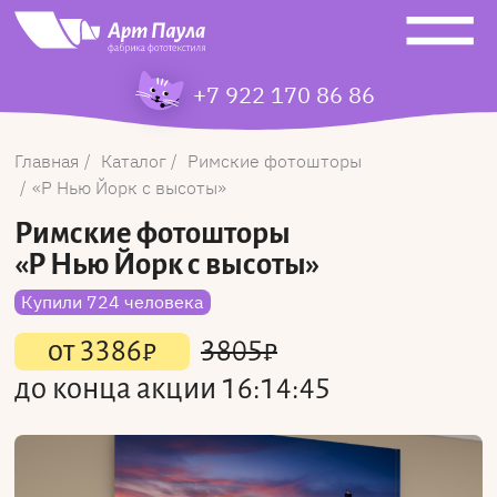
+7 922 170 86 86
Главная
Каталог
Римские фотошторы
Р Нью Йорк с высоты
Римские фотошторы
«Р Нью Йорк с высоты»
Купили 724 человека
от
3386
₽
3805
₽
до конца акции
16:14:45