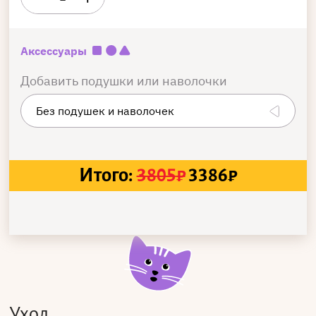
Аксессуары
Добавить подушки или наволочки
Итого:
3805
₽
3386
₽
Уход