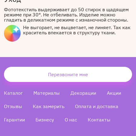
Фототекстиль выдерживает до 50 стирок в щадящем
режиме при 30°. Не отбеливать. Изделие можно
гладить в деликатном режиме с изнаночной стороны.
Не выгорает, не выцветает, не линяет. Так как
краситель впекается в структуру ткани.
Перезвоните мне
Каталог
Материалы
Декорации
Акции
Отзывы
Как замерить
Оплата и доставка
Гарантии
Бизнесу
О нас
Контакты