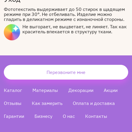
Фототекстиль выдерживает до 50 стирок в щадящем
режиме при 30°. Не отбеливать. Изделие можно
гладить в деликатном режиме с изнаночной стороны.
Не выгорает, не выцветает, не линяет. Так как
краситель впекается в структуру ткани.
Перезвоните мне
Каталог
Материалы
Декорации
Акции
Отзывы
Как замерить
Оплата и доставка
Гарантии
Бизнесу
О нас
Контакты