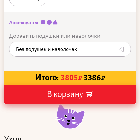
Аксессуары
Добавить подушки или наволочки
Итого:
3805
₽
3386
₽
В корзину
Уход