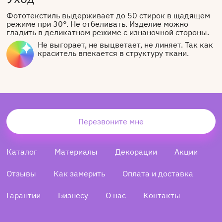
Фототекстиль выдерживает до 50 стирок в щадящем
режиме при 30°. Не отбеливать. Изделие можно
гладить в деликатном режиме с изнаночной стороны.
Не выгорает, не выцветает, не линяет. Так как
краситель впекается в структуру ткани.
Перезвоните мне
Каталог
Материалы
Декорации
Акции
Отзывы
Как замерить
Оплата и доставка
Гарантии
Бизнесу
О нас
Контакты