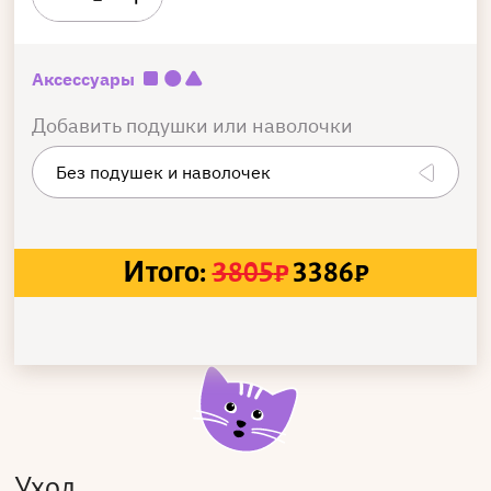
Аксессуары
Добавить подушки или наволочки
Итого:
3805
₽
3386
₽
Уход