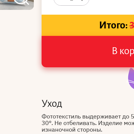
Итого:
В ко
Уход
Фототекстиль выдерживает до 
30°. Не отбеливать. Изделие мо
изнаночной стороны.