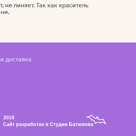
, не линяет. Так как краситель
ани.
 и доставка