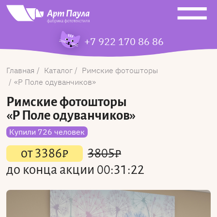
+7 922 170 86 86
Главная
Каталог
Римские фотошторы
Р Поле одуванчиков
Римские фотошторы
«Р Поле одуванчиков»
Купили 726 человек
от
3386
₽
3805
₽
до конца акции
00:31:22