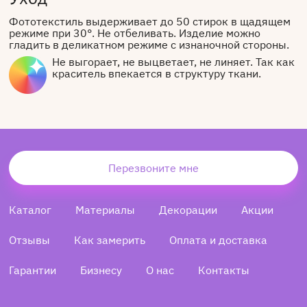
Фототекстиль выдерживает до 50 стирок в щадящем
режиме при 30°. Не отбеливать. Изделие можно
гладить в деликатном режиме с изнаночной стороны.
Не выгорает, не выцветает, не линяет. Так как
краситель впекается в структуру ткани.
Перезвоните мне
Каталог
Материалы
Декорации
Акции
Отзывы
Как замерить
Оплата и доставка
Гарантии
Бизнесу
О нас
Контакты