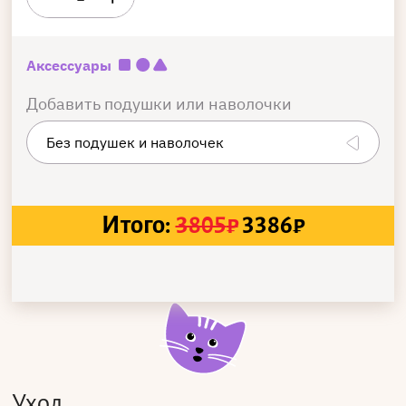
Аксессуары
Добавить подушки или наволочки
Итого:
3805
₽
3386
₽
Уход