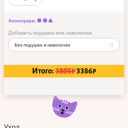
Аксессуары
Добавить подушки или наволочки
Итого:
3805
₽
3386
₽
Уход