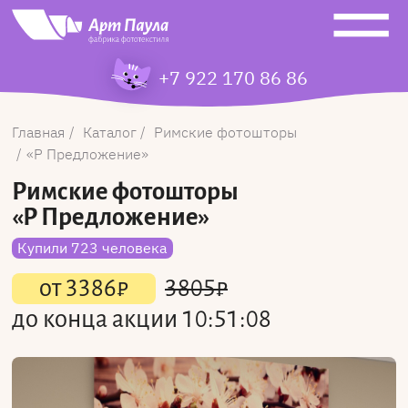
+7 922 170 86 86
Главная
Каталог
Римские фотошторы
Р Предложение
Римские фотошторы
«Р Предложение»
Купили 723 человека
от
3386
₽
3805
₽
до конца акции
10:51:08