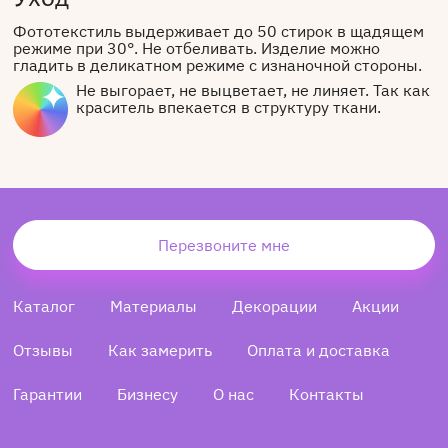
Фототекстиль выдерживает до 50 стирок в щадящем
режиме при 30°. Не отбеливать. Изделие можно
гладить в деликатном режиме с изнаночной стороны.
Не выгорает, не выцветает, не линяет. Так как
краситель впекается в структуру ткани.
Перезвоните мне
Каталог
Материалы
Декорации
Акции
Отзывы
Как замерить
Оплата и доставка
Гарантии
Бизнесу
О нас
Контакты