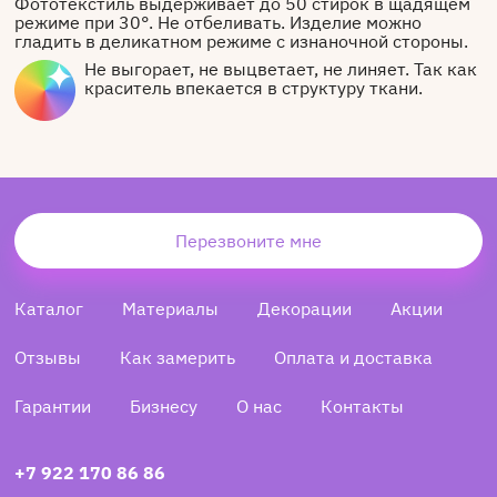
Фототекстиль выдерживает до 50 стирок в щадящем
режиме при 30°. Не отбеливать. Изделие можно
гладить в деликатном режиме с изнаночной стороны.
Не выгорает, не выцветает, не линяет. Так как
краситель впекается в структуру ткани.
Перезвоните мне
Каталог
Материалы
Декорации
Акции
Отзывы
Как замерить
Оплата и доставка
Гарантии
Бизнесу
О нас
Контакты
+7 922 170 86 86