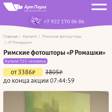
+7 922 170 86 86
Главная
Каталог
Римские фотошторы
Р Ромашки
Римские фотошторы
«Р Ромашки»
Купили 723 человека
от
3386
₽
3805
₽
до конца акции
07:44:59