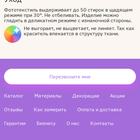
Фототекстиль выдерживает до 50 стирок в щадящем
режиме при 30°. Не отбеливать. Изделие можно
гладить в деликатном режиме с изнаночной стороны.
Не выгорает, не выцветает, не линяет. Так как
краситель впекается в структуру ткани.
Перезвоните мне
Каталог
Материалы
Декорации
Акции
Отзывы
Как замерить
Оплата и доставка
Гарантии
Бизнесу
О нас
Контакты