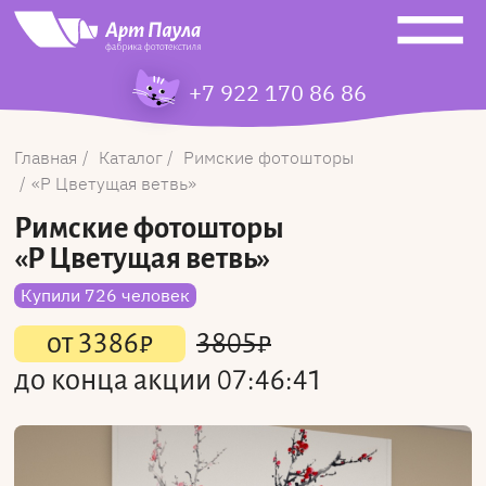
+7 922 170 86 86
Главная
Каталог
Римские фотошторы
Р Цветущая ветвь
Римские фотошторы
«Р Цветущая ветвь»
Купили 726 человек
от
3386
₽
3805
₽
до конца акции
07:46:41