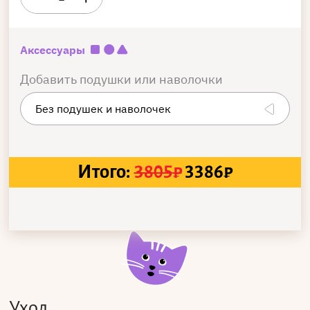
Аксессуары
Добавить подушки или наволочки
Итого:
3805
₽
3386
₽
Уход