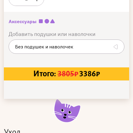
Аксессуары
Добавить подушки или наволочки
Итого:
3805
₽
3386
₽
Уход