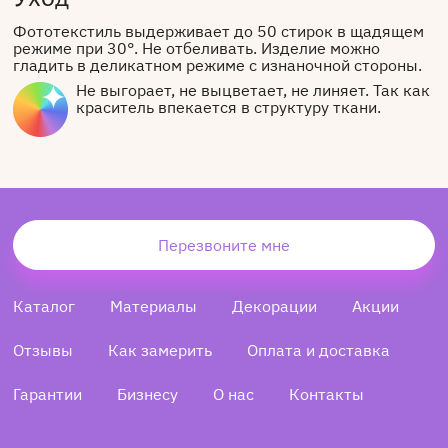
Фототекстиль выдерживает до 50 стирок в щадящем
режиме при 30°. Не отбеливать. Изделие можно
гладить в деликатном режиме с изнаночной стороны.
Не выгорает, не выцветает, не линяет. Так как
краситель впекается в структуру ткани.
Перезвоните мне
Каталог
Материалы
Декорации
Акции
Отзывы
Как замерить
Оплата и доставка
Гарантии
Бизнесу
О нас
Контакты