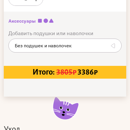
Аксессуары
Добавить подушки или наволочки
Итого:
3805
₽
3386
₽
Уход