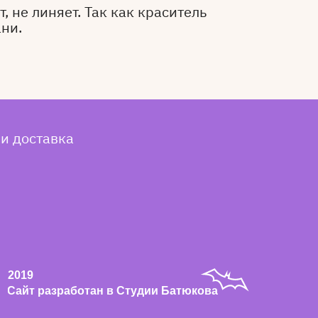
, не линяет. Так как краситель
ани.
 и доставка