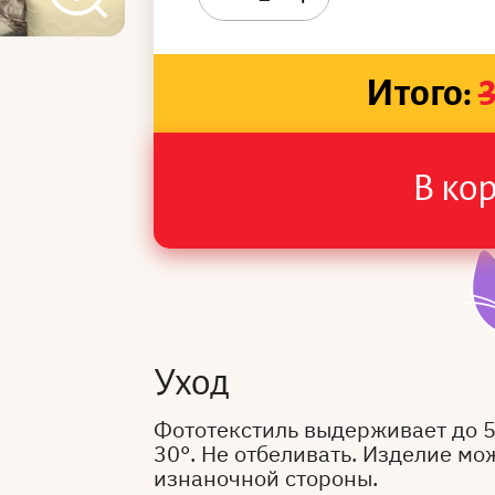
Итого:
В ко
Уход
Фототекстиль выдерживает до 
30°. Не отбеливать. Изделие мо
изнаночной стороны.