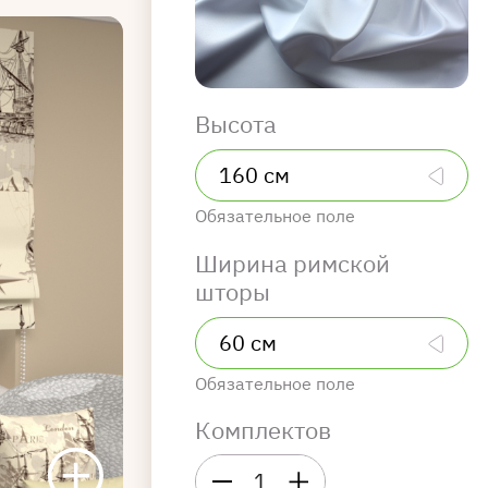
Высота
Обязательное поле
Ширина римской
шторы
Обязательное поле
Комплектов
1