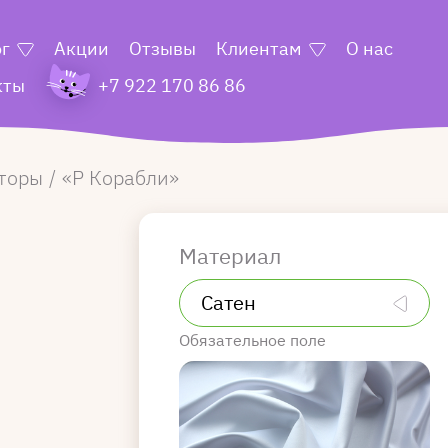
ог
Акции
Отзывы
Клиентам
О нас
кты
+7 922 170 86 86
торы
Р Корабли
Материал
Обязательное поле