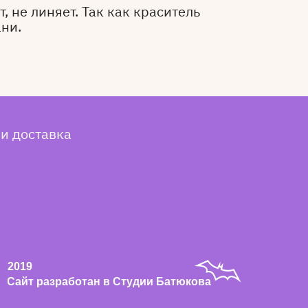
, не линяет. Так как краситель
ани.
 и доставка