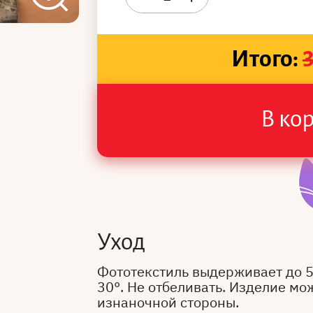
Итого:
В ко
Уход
Фототекстиль выдерживает до 
30°. Не отбеливать. Изделие мо
изнаночной стороны.