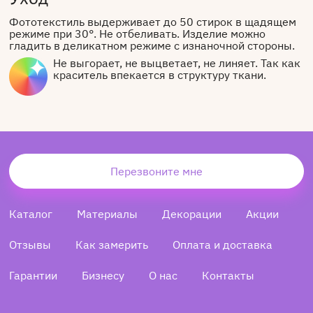
Фототекстиль выдерживает до 50 стирок в щадящем
режиме при 30°. Не отбеливать. Изделие можно
гладить в деликатном режиме с изнаночной стороны.
Не выгорает, не выцветает, не линяет. Так как
краситель впекается в структуру ткани.
Перезвоните мне
Каталог
Материалы
Декорации
Акции
Отзывы
Как замерить
Оплата и доставка
Гарантии
Бизнесу
О нас
Контакты