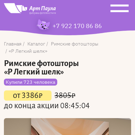
+7 922 170 86 86
Главная
Каталог
Римские фотошторы
Р Легкий шелк
Римские фотошторы
«Р Легкий шелк»
Купили 723 человека
от
3386
₽
3805
₽
до конца акции
08:45:04