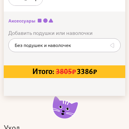
Аксессуары
Добавить подушки или наволочки
Итого:
3805
₽
3386
₽
Уход