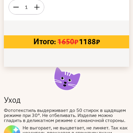
1
Итого:
1650
₽
1188
₽
Уход
Фототекстиль выдерживает до 50 стирок в щадящем
режиме при 30°. Не отбеливать. Изделие можно
гладить в деликатном режиме с изнаночной стороны.
Не выгорает, не выцветает, не линяет. Так как
краситель впекается в структуру ткани.