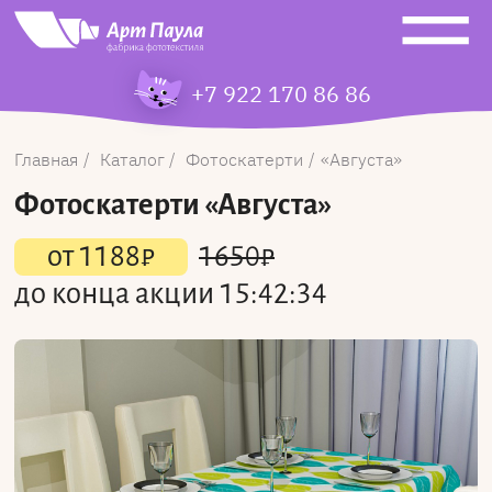
+7 922 170 86 86
Главная
Каталог
Фотоскатерти
Августа
Фотоскатерти
«Августа»
от
1188
₽
1650
₽
до конца акции
15:42:34