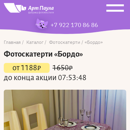
+7 922 170 86 86
Главная
Каталог
Фотоскатерти
Бордо
Фотоскатерти
«Бордо»
от
1188
₽
1650
₽
до конца акции
07:53:48