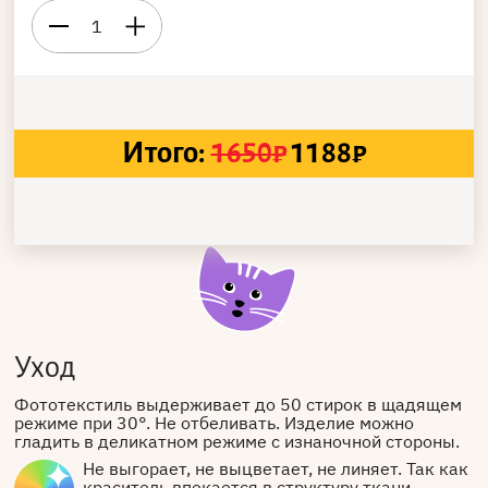
1
Итого:
1650
₽
1188
₽
Уход
Фототекстиль выдерживает до 50 стирок в щадящем
режиме при 30°. Не отбеливать. Изделие можно
гладить в деликатном режиме с изнаночной стороны.
Не выгорает, не выцветает, не линяет. Так как
краситель впекается в структуру ткани.