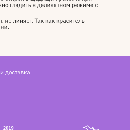
жно гладить в деликатном режиме с
, не линяет. Так как краситель
ани.
 и доставка