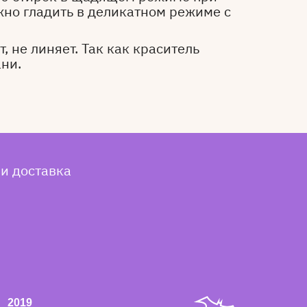
жно гладить в деликатном режиме с
, не линяет. Так как краситель
ани.
 и доставка