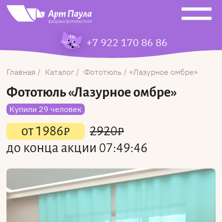
+7 922 170 86 86
Главная
Каталог
Фототюль
Лазурное омбре
Фототюль
«Лазурное омбре»
Купили 29 человек
от
1986
₽
2920
₽
до конца акции
07:49:46