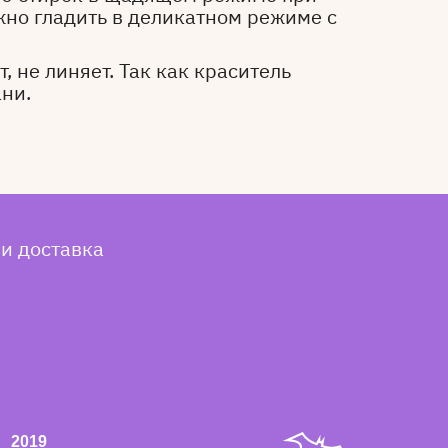
жно гладить в деликатном режиме с
, не линяет. Так как краситель
ани.
 и доставка