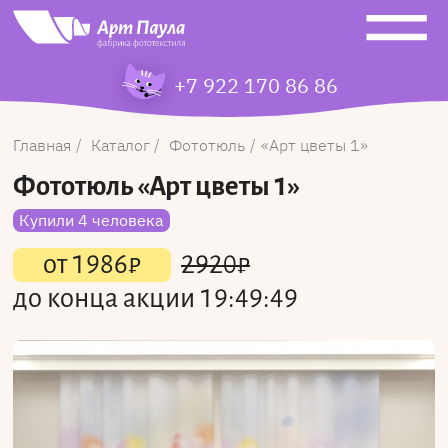
+7 922 170 86 86
Главная
Каталог
Фототюль
Арт цветы 1
Фототюль
«Арт цветы 1»
Купили 4 человека
от
1986
₽
2920
₽
до конца акции
19:49:49